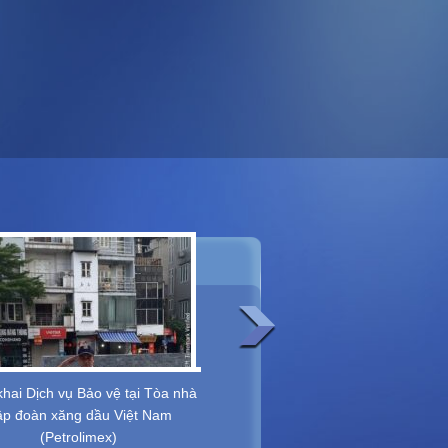
khai Dịch vụ Bảo vệ tại Tòa nhà
Triển khai Dịch vụ Bảo vệ Trung
p đoàn xăng dầu Việt Nam
Hành chính Hải Phòng
(Petrolimex)