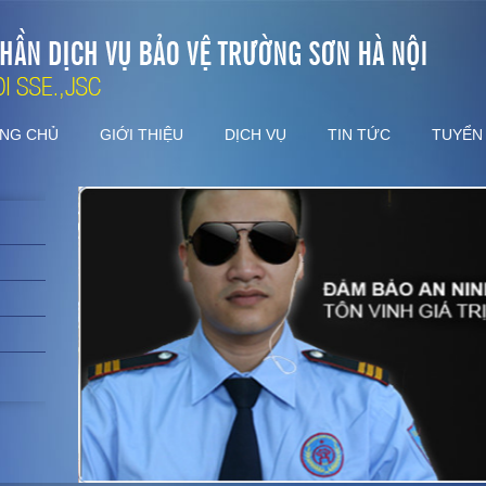
NG CHỦ
GIỚI THIỆU
DỊCH VỤ
TIN TỨC
TUYỂN