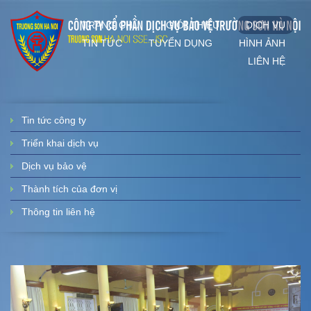
TRANG CHỦ
GIỚI THIỆU
DỊCH VỤ
TIN TỨC
TUYỂN DỤNG
HÌNH ẢNH
LIÊN HỆ
Tin tức công ty
Triển khai dịch vụ
Dịch vụ bảo vệ
Thành tích của đơn vị
Thông tin liên hệ