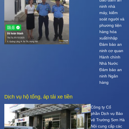
ninh nhà
máy, kiểm
soát người và
phương tiện
hàng hóa
xuất/nhập
Đảm bảo an
ninh cơ quan
Hành chính
Nhà Nước
Đảm bảo an
ninh Ngân
hàng
Dịch vụ hộ tống, áp tải xe tiền
Công ty Cổ
phần Dịch vụ Bảo
vệ Trường Sơn Hà
Nội cung cấp các