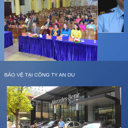
BẢO VỆ TẠI CÔNG TY AN DU