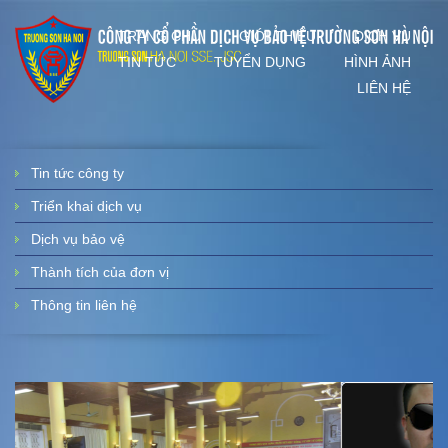
TRANG CHỦ
GIỚI THIỆU
DỊCH VỤ
TIN TỨC
TUYỂN DỤNG
HÌNH ẢNH
LIÊN HỆ
Tin tức công ty
Triển khai dịch vụ
Dịch vụ bảo vệ
Thành tích của đơn vị
Thông tin liên hệ