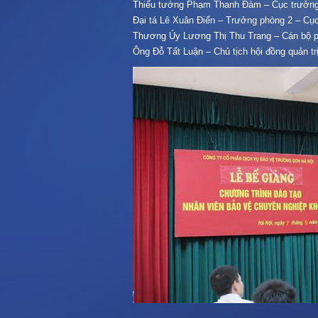
Thiếu tướng Phạm Thanh Đàm – Cục trưởng
Đại tá Lê Xuân Điến – Trưởng phòng 2 – C
Thương Úy Lương Thị Thu Trang – Cán bộ 
Ông Đỗ Tất Luận – Chủ tịch hội đồng quản t