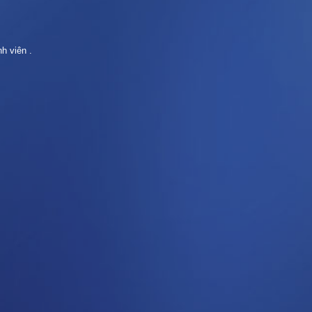
h viên .