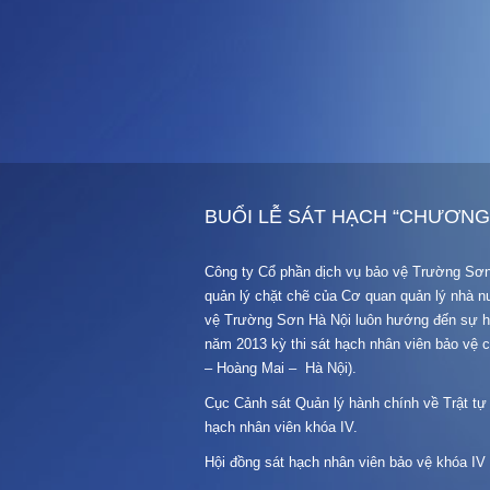
BUỔI LỄ SÁT HẠCH “CHƯƠNG
Công ty Cổ phần dịch vụ bảo vệ Trường Sơn 
quản lý chặt chẽ của Cơ quan quản lý nhà n
vệ Trường Sơn Hà Nội luôn hướng đến sự hoà
năm 2013 kỳ thi sát hạch nhân viên bảo vệ
– Hoàng Mai – Hà Nội).
Cục Cảnh sát Quản lý hành chính về Trật tự 
hạch nhân viên khóa IV.
Hội đồng sát hạch nhân viên bảo vệ khóa IV