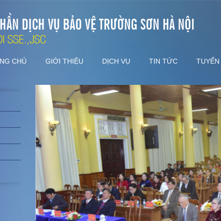
NG CHỦ
GIỚI THIỆU
DỊCH VỤ
TIN TỨC
TUYỂN