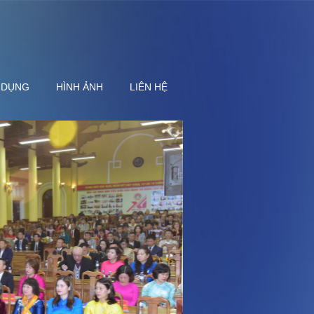
 DỤNG
HÌNH ẢNH
LIÊN HỆ