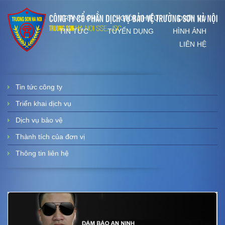
TRANG CHỦ
GIỚI THIỆU
DỊCH VỤ
TIN TỨC
TUYỂN DỤNG
HÌNH ẢNH
LIÊN HỆ
Tin tức công ty
Triển khai dịch vụ
Dịch vụ bảo vệ
Thành tích của đơn vị
Thông tin liên hệ