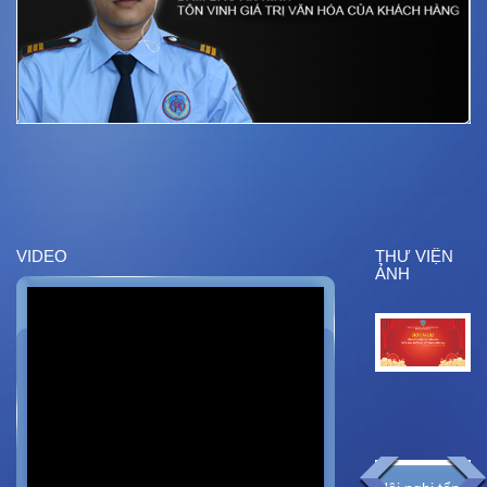
VIDEO
THƯ VIỆN
ẢNH