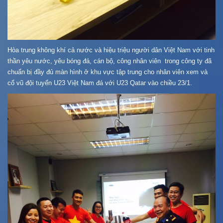
Hòa trung không khí cả nước và hiệu triệu người dân Việt Nam với tinh
thần yêu nước, yêu bóng đá, cán bộ, công nhân viên trong công ty đã
chuẩn bị đầy đủ màn hình ở khu vực tập trung cho nhân viên xem và
cổ vũ đội tuyển U23 Việt Nam đá với U23 Qatar vào chiều 23/1.