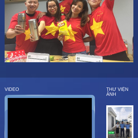
VIDEO
THƯ VIỆN
ẢNH