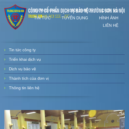
TRANG CHỦ
GIỚI THIỆU
DỊCH VỤ
TIN TỨC
TUYỂN DỤNG
HÌNH ẢNH
LIÊN HỆ
Tin tức công ty
Triển khai dịch vụ
Dịch vụ bảo vệ
Thành tích của đơn vị
Thông tin liên hệ