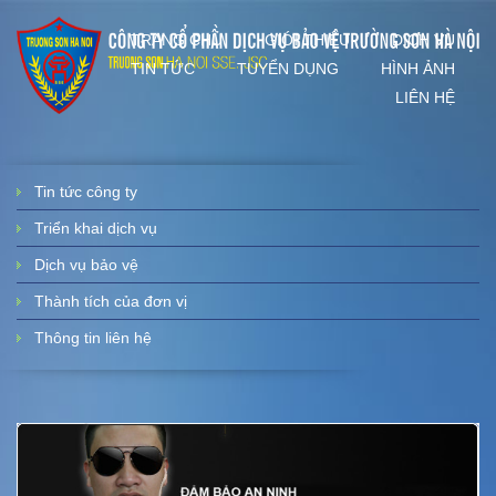
TRANG CHỦ
GIỚI THIỆU
DỊCH VỤ
TIN TỨC
TUYỂN DỤNG
HÌNH ẢNH
LIÊN HỆ
Tin tức công ty
Triển khai dịch vụ
Dịch vụ bảo vệ
Thành tích của đơn vị
Thông tin liên hệ