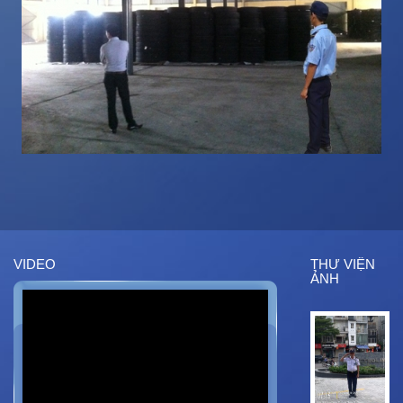
VIDEO
THƯ VIỆN
ẢNH