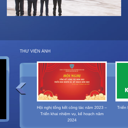
THƯ VIỆN ẢNH
o vệ Trung tâm
Hội nghị tổng kết công tác năm 2023 –
Triển
i Phòng
Triển khai nhiệm vụ, kế hoạch năm
2024