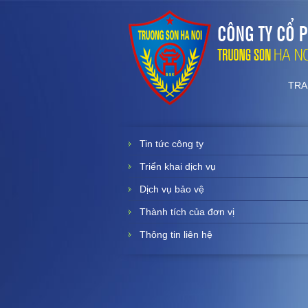
TRA
Tin tức công ty
Triển khai dịch vụ
Dịch vụ bảo vệ
Thành tích của đơn vị
Thông tin liên hệ