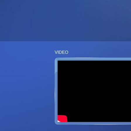
VIDEO
Triển khai Dịch vụ Bảo vệ tại Tòa nhà
Triển khai Dịch vụ Bả
Tập đoàn xăng dầu Việt Nam
Hành chính Hả
(Petrolimex)