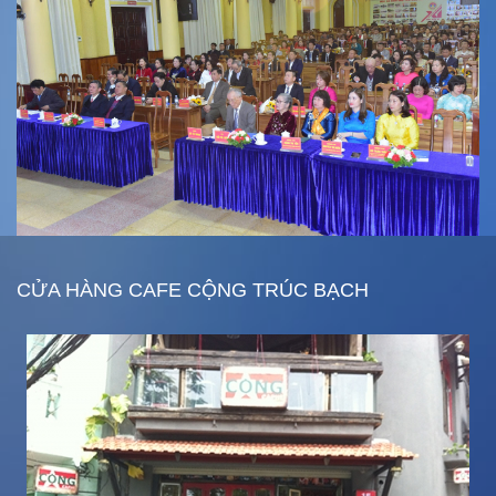
CỬA HÀNG CAFE CỘNG TRÚC BẠCH