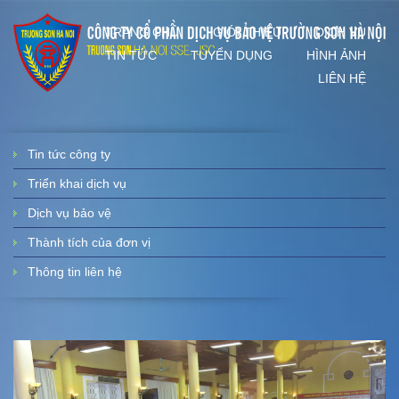
TRANG CHỦ
GIỚI THIỆU
DỊCH VỤ
TIN TỨC
TUYỂN DỤNG
HÌNH ẢNH
LIÊN HỆ
Tin tức công ty
Triển khai dịch vụ
Dịch vụ bảo vệ
Thành tích của đơn vị
Thông tin liên hệ