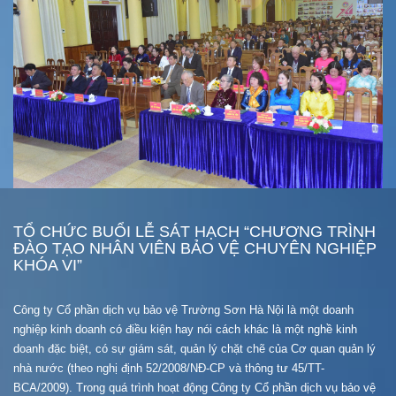
TỔ CHỨC BUỔI LỄ SÁT HẠCH “CHƯƠNG TRÌNH
ĐÀO TẠO NHÂN VIÊN BẢO VỆ CHUYÊN NGHIỆP
KHÓA VI”
Công ty Cổ phần dịch vụ bảo vệ Trường Sơn Hà Nội là một doanh
nghiệp kinh doanh có điều kiện hay nói cách khác là một nghề kinh
doanh đặc biệt, có sự giám sát, quản lý chặt chẽ của Cơ quan quản lý
nhà nước (theo nghị định 52/2008/NĐ-CP và thông tư 45/TT-
BCA/2009). Trong quá trình hoạt động Công ty Cổ phần dịch vụ bảo vệ