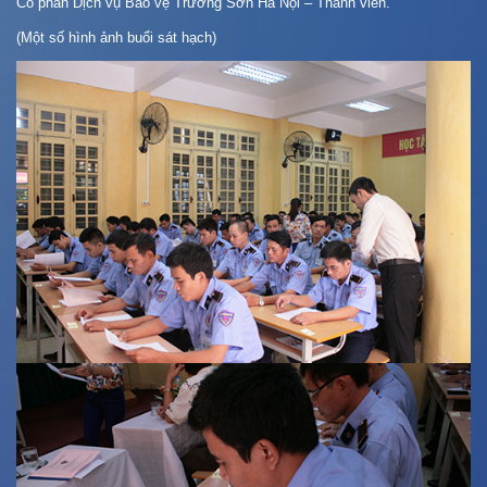
Cổ phần Dịch vụ Bảo vệ Trường Sơn Hà Nội – Thành viên.
(Một số hình ảnh buổi sát hạch)