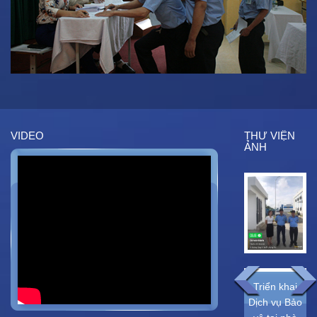
VIDEO
THƯ VIỆN
ẢNH
Triển khai
TRIỂN KHAI
Triển khai
dịch vụ bảo
DỊCH VỤ
Dịch vụ Bảo