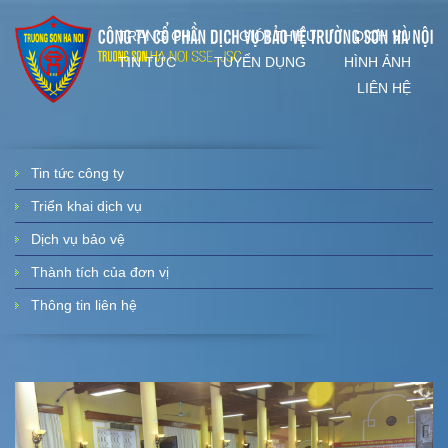
TRANG CHỦ
GIỚI THIỆU
DỊCH VỤ
TIN TỨC
TUYỂN DỤNG
HÌNH ẢNH
LIÊN HỆ
Tin tức công ty
Triển khai dịch vụ
Dịch vụ bảo vệ
Thành tích của đơn vị
Thông tin liên hệ