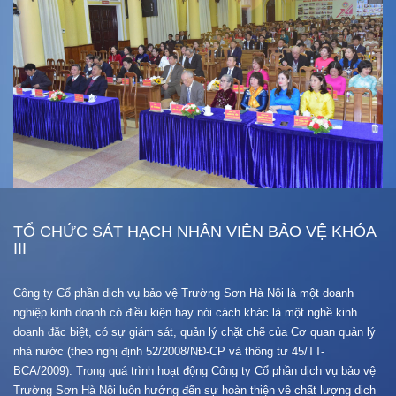
TỔ CHỨC SÁT HẠCH NHÂN VIÊN BẢO VỆ KHÓA
III
Công ty Cổ phần dịch vụ bảo vệ Trường Sơn Hà Nội là một doanh
nghiệp kinh doanh có điều kiện hay nói cách khác là một nghề kinh
doanh đặc biệt, có sự giám sát, quản lý chặt chẽ của Cơ quan quản lý
nhà nước (theo nghị định 52/2008/NĐ-CP và thông tư 45/TT-
BCA/2009). Trong quá trình hoạt động Công ty Cổ phần dịch vụ bảo vệ
Trường Sơn Hà Nội luôn hướng đến sự hoàn thiện về chất lượng dịch