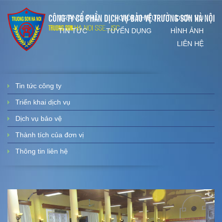
TRANG CHỦ
GIỚI THIỆU
DỊCH VỤ
TIN TỨC
TUYỂN DỤNG
HÌNH ẢNH
LIÊN HỆ
Tin tức công ty
Triển khai dịch vụ
Dịch vụ bảo vệ
Thành tích của đơn vị
Thông tin liên hệ