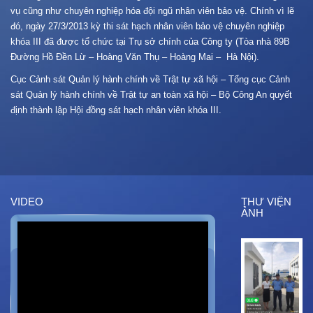
vụ cũng như chuyên nghiệp hóa đội ngũ nhân viên bảo vệ. Chính vì lẽ
đó, ngày 27/3/2013 kỳ thi sát hạch nhân viên bảo vệ chuyên nghiệp
khóa III đã được tổ chức tại Trụ sở chính của Công ty (Tòa nhà 89B
Đường Hồ Đền Lừ – Hoàng Văn Thụ – Hoàng Mai – Hà Nội).
Cục Cảnh sát Quản lý hành chính về Trật tự xã hội – Tổng cục Cảnh
sát Quản lý hành chính về Trật tự an toàn xã hội – Bộ Công An quyết
định thành lập Hội đồng sát hạch nhân viên khóa III.
VIDEO
THƯ VIỆN
ẢNH