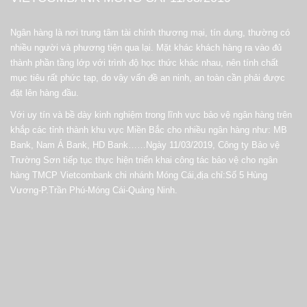
Ngân hàng là nơi trung tâm tài chính thương mại, tín dụng, thường có
nhiều người và phương tiện qua lại. Mặt khác khách hàng ra vào đủ
thành phần tầng lớp với trình độ học thức khác nhau, nên tính chất
mục tiêu rất phức tạp, do vậy vấn đề an ninh, an toàn cần phải được
đặt lên hàng đầu.
Với uy tín và bề dày kinh nghiệm trong lĩnh vực bảo vệ ngân hàng trên
khắp các tỉnh thành khu vực Miền Bắc cho nhiều ngân hàng như: MB
Bank, Nam Á Bank, HD Bank……Ngày 11/03/2019, Công ty Bảo vệ
Trường Sơn tiếp tục thực hiện triển khai công tác bảo vệ cho ngân
hàng TMCP Vietcombank chi nhánh Móng Cái,địa chỉ:Số 5 Hùng
Vương-P.Trần Phú-Móng Cái-Quảng Ninh.