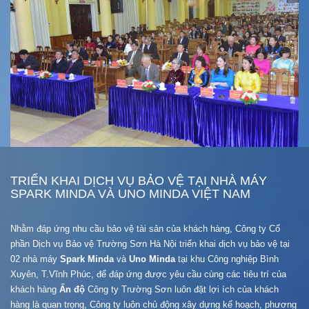
TRIỂN KHAI DỊCH VỤ BẢO VỆ TẠI NHÀ MÁY
SPARK MINDA VÀ UNO MINDA VIỆT NAM
Nhằm đáp ứng nhu cầu bảo vệ tài sản của khách hàng, Công ty Cổ
phần Dịch vụ Bảo vệ Trường Sơn Hà Nội triển khai dịch vụ bảo vệ tại
02 nhà máy
Spark Minda
và
Uno Minda
tại khu Công nghiệp Bình
Xuyên, T.Vĩnh Phúc, để đáp ứng được yêu cầu cùng các tiêu trí của
khách hàng
Ấn độ
Công ty Trường Sơn luôn đặt lợi ích của khách
hàng là quan trọng, Công ty luôn chủ động xây dựng kế hoạch, phương