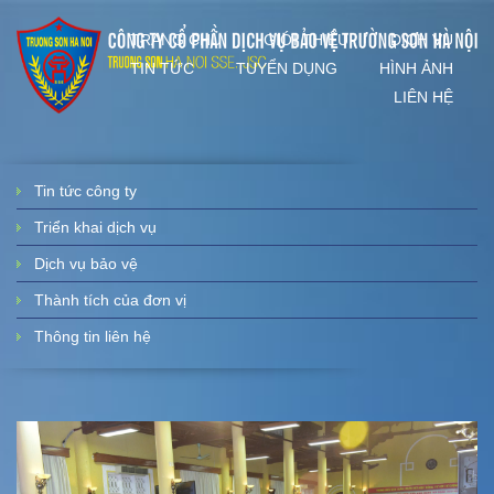
TRANG CHỦ
GIỚI THIỆU
DỊCH VỤ
TIN TỨC
TUYỂN DỤNG
HÌNH ẢNH
LIÊN HỆ
Tin tức công ty
Triển khai dịch vụ
Dịch vụ bảo vệ
Thành tích của đơn vị
Thông tin liên hệ