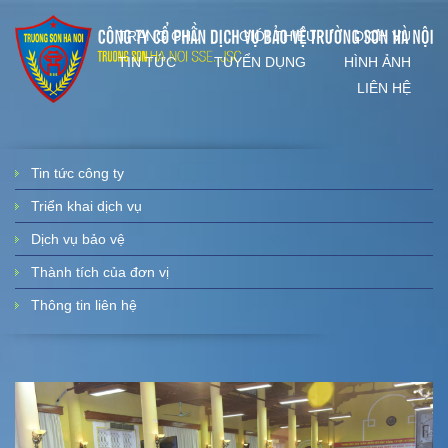
TRANG CHỦ
GIỚI THIỆU
DỊCH VỤ
TIN TỨC
TUYỂN DỤNG
HÌNH ẢNH
LIÊN HỆ
Tin tức công ty
Triển khai dịch vụ
Dịch vụ bảo vệ
Thành tích của đơn vị
Thông tin liên hệ